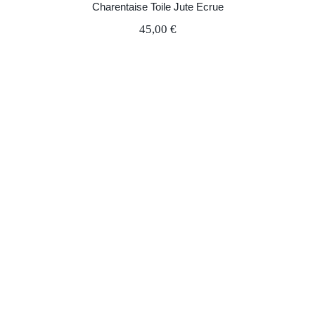
Charentaise Toile Jute Ecrue
45,00
€
Charentaise Tartan Forêt