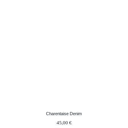
Charentaise Denim
Charentaise Denim
45,00
€