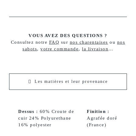
VOUS AVEZ DES QUESTIONS ?
Consultez notre
FAQ
sur
nos charentaises
ou
nos
sabots
,
votre commande
,
la livraison
…
Les matières et leur provenance
Dessus :
60% Croute de
Finition :
cuir 24% Polyurethane
Agrafée doré
16% polyester
(France)