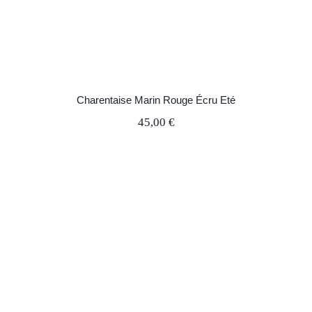
Charentaise Marin Rouge Écru Eté
45,00
€