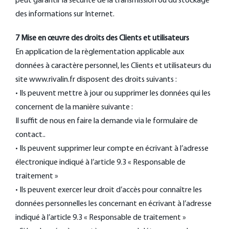
peut garantir la sécurité de la transmission ou du stockage
des informations sur Internet.
7 Mise en œuvre des droits des Clients et utilisateurs
En application de la règlementation applicable aux
données à caractère personnel, les Clients et utilisateurs du
site www.rivalin.fr disposent des droits suivants :
• Ils peuvent mettre à jour ou supprimer les données qui les
concernent de la manière suivante :
Il suffit de nous en faire la demande via le formulaire de
contact..
• Ils peuvent supprimer leur compte en écrivant à l’adresse
électronique indiqué à l’article 9.3 « Responsable de
traitement »
• Ils peuvent exercer leur droit d’accès pour connaître les
données personnelles les concernant en écrivant à l’adresse
indiqué à l’article 9.3 « Responsable de traitement »