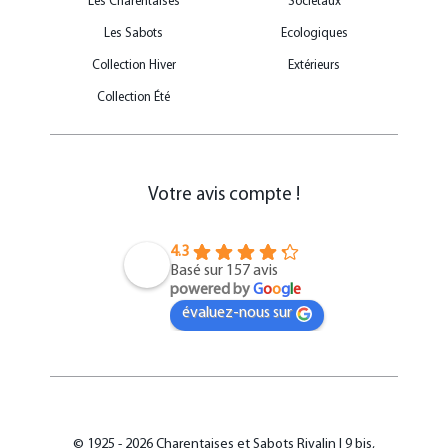
Les Charentaises
Sociétaux
Les Sabots
Ecologiques
Collection Hiver
Extérieurs
Collection Été
Votre avis compte !
4.3
Basé sur 157 avis
powered by
G
o
o
g
l
e
évaluez-nous sur
© 1925 - 2026 Charentaises et Sabots Rivalin | 9 bis,