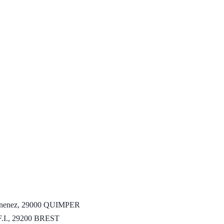
enez, 29000 QUIMPER
I., 29200 BREST