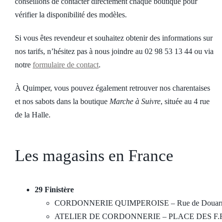
conseillons de contacter directement chaque boutique pour
vérifier la disponibilité des modèles.
Si vous êtes revendeur et souhaitez obtenir des informations sur
nos tarifs, n’hésitez pas à nous joindre au 02 98 53 13 44 ou via
notre
formulaire de contact
.
À Quimper, vous pouvez également retrouver nos charentaises
et nos sabots dans la boutique
Marche à Suivre
, située au 4 rue
de la Halle.
Les magasins en France
29 Finistère
CORDONNERIE QUIMPEROISE – Rue de Douarn
ATELIER DE CORDONNERIE – PLACE DES F.F.