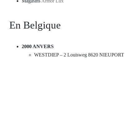
Magasins
Armor Lux
En Belgique
2000 ANVERS
WESTDIEP – 2 Louisweg 8620 NIEUPORT