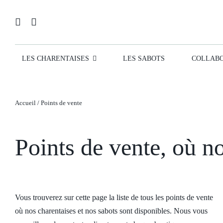
Passer
au
contenu
LES CHARENTAISES
LES SABOTS
COLLABO
Accueil
/
Points de vente
Points de vente, où n
Vous trouverez sur cette page la liste de tous les points de vente
où nos charentaises et nos sabots sont disponibles. Nous vous