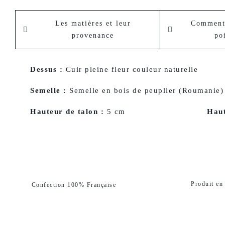
Les matières et leur
Comment 
provenance
po
Dessus :
Cuir pleine fleur couleur naturelle
Semelle :
Semelle en bois de peuplier (Roumanie)
Hauteur de talon :
5 cm
Haut
Produit en
Confection 100% Française