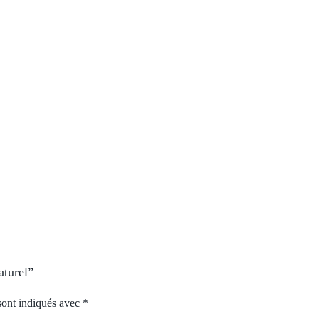
aturel”
sont indiqués avec
*