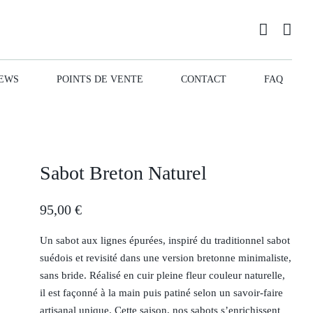
EWS
POINTS DE VENTE
CONTACT
FAQ
Sabot Breton Naturel
95,00
€
Un sabot aux lignes épurées, inspiré du traditionnel sabot
suédois et revisité dans une version bretonne minimaliste,
sans bride. Réalisé en cuir pleine fleur couleur naturelle,
il est façonné à la main puis patiné selon un savoir-faire
artisanal unique. Cette saison, nos sabots s’enrichissent