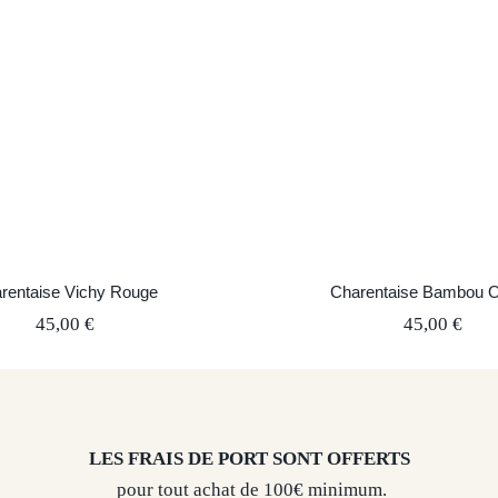
entaise Vichy Rouge
Charentaise Bambou
rentaise Vichy Rouge
Charentaise Bambou 
45,00
€
45,00
€
LES FRAIS DE PORT SONT OFFERTS
pour tout achat de 100€ minimum.