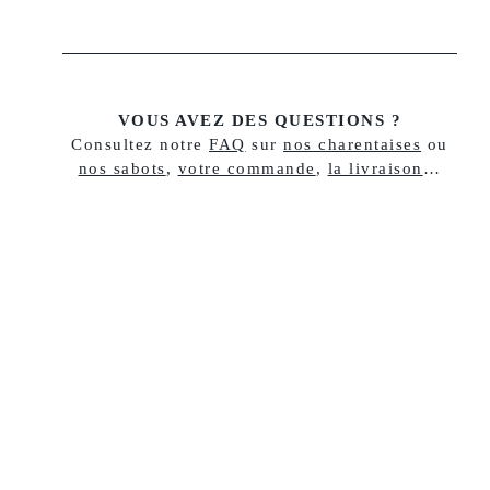
VOUS AVEZ DES QUESTIONS ?
Consultez notre
FAQ
sur
nos charentaises
ou
nos sabots
,
votre commande
,
la livraison
…