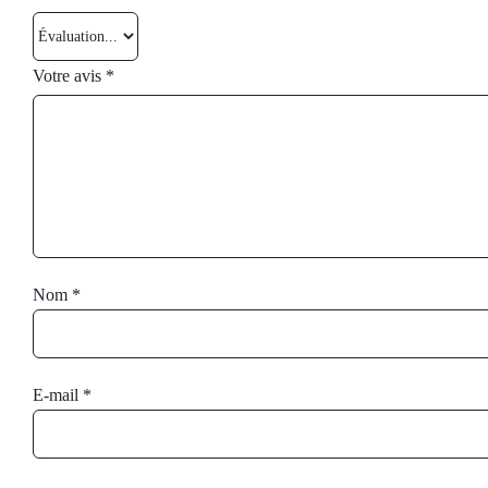
Votre avis
*
Nom
*
E-mail
*