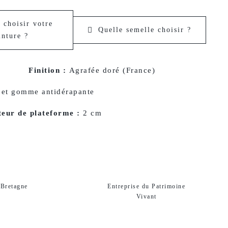
choisir votre
Quelle semelle choisir ?
inture ?
Finition :
Agrafée doré (France)
 et gomme antidérapante
eur de plateforme :
2 cm
Entreprise du Patrimoine
 Bretagne
Vivant