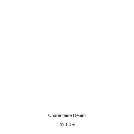
Charentaise Denim
Charentaise Denim
45,00
€