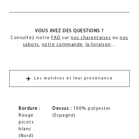
VOUS AVEZ DES QUESTIONS ?
Consultez notre
FAQ
sur
nos charentaises
ou
nos
sabots
,
votre commande
,
la livraison
…
Les matières et leur provenance
Bordure :
Dessus :
100% polyester
Rouge
(Espagne)
picots
blanc
(Nord)