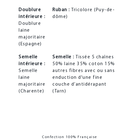
Doublure
Ruban :
Tricolore (Puy-de-
intérieure :
dôme)
Doublure
laine
majoritaire
(Espagne)
Semelle
Semelle :
Tissée 5 chaînes
intérieure :
50% laine 35% coton 15%
Semelle
autres fibres avec ou sans
laine
enduction d'une fine
majoritaire
couche d’antidérapant
(Charente)
(Tarn)
Confection 100% Française