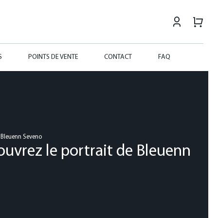
S
POINTS DE VENTE
CONTACT
FAQ
e Bleuenn Seveno
ouvrez le portrait de Bleuenn