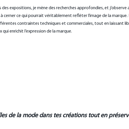
s des expositions, je mène des recherches approfondies, et j’observe
à cerner ce qui pourrait véritablement refléter l’image de la marque. En
fférentes contraintes techniques et commerciales, tout en laissant libr
 qui enrichit l’expression de la marque.
es de la mode dans tes créations tout en préser