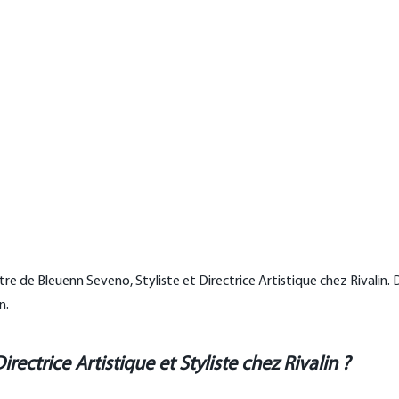
e de Bleuenn Seveno, Styliste et Directrice Artistique chez Rivalin. D
n.
rectrice Artistique et Styliste chez Rivalin ?