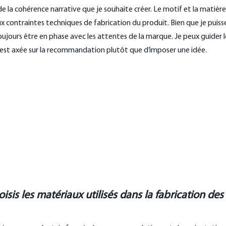
i de la cohérence narrative que je souhaite créer. Le motif et la matièr
 contraintes techniques de fabrication du produit. Bien que je puiss
toujours être en phase avec les attentes de la marque. Je peux guider l
e est axée sur la recommandation plutôt que d’imposer une idée.
is les matériaux utilisés dans la fabrication des c