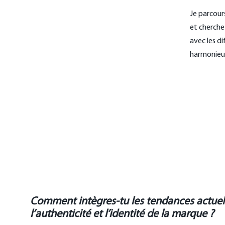
Je parcour
et cherche 
avec les di
harmonieux
Comment intègres-tu les tendances actuell
l’authenticité et l’identité de la marque ?