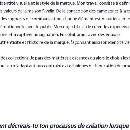
’identité visuelle et le style de la marque. Mon travail consiste à défini
s valeurs de la maison Rivalin. De la conception des campagnes à la c
e et les supports de communication, chaque élément est minutieuseme
émotionnelle avec le public. Mon objectif est de créer des expériences
ire et à captiver l’imagination. En collaborant avec des équipes
’authenticité et l’histoire de la marque, façonnant ainsi son identité vis
des collections. Je pars des matières existantes ou alors je choisis les
 tout en m’adaptant aux contraintes techniques de fabrication du pro
 décrirais-tu ton processus de création lorsque