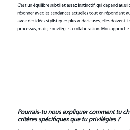
C’est un équilibre subtil et assez instinctif, qui dépend auss
résonner avec les tendances actuelles tout en répondant aux
avoir des idées stylistiques plus audacieuses, elles doivent 
processus, mais je privilégie la collaboration. Mon approch
Pourrais-tu nous expliquer comment tu chois
critères spécifiques que tu privilégies ?