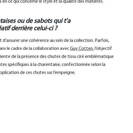
n ce qui concerne le style et la qualité des matières.
aises ou de sabots qui t’a
if derrière celui-ci ?
’assurer une cohérence au sein de la collection. Parfois,
ans le cadre de la collaboration avec
Guy Cotten
, l’objectif
sciente de la présence des chutes de tissu ciré emblématique
intes spécifiques à la charentaise, confectionnée selon la
pplication de ces chutes sur l’empeigne.