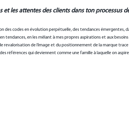
t les attentes des clients dans ton processus d
on des codes en évolution perpétuelle, des tendances émergentes, d
n tendances, en les mêlant à mes propres aspirations et aux besoins 
 revalorisation de l’image et du positionnement de la marque trace 
oir des références qui deviennent comme une famille à laquelle on aspire