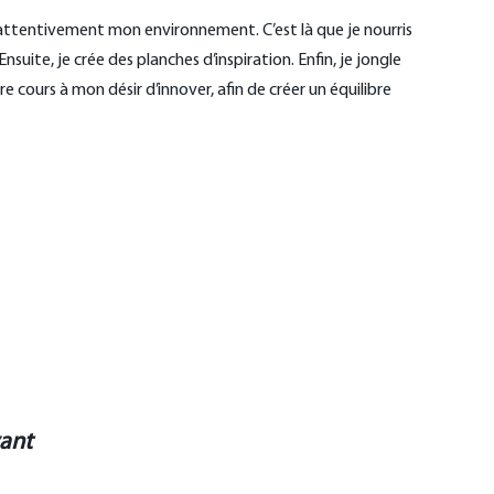
 attentivement mon environnement. C’est là que je nourris
suite, je crée des planches d’inspiration. Enfin, je jongle
e cours à mon désir d’innover, afin de créer un équilibre
vant