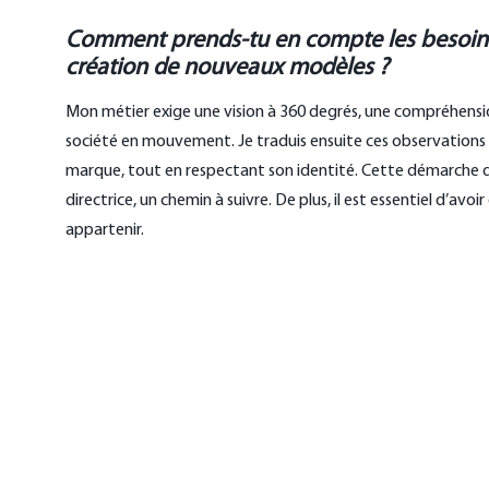
Comment prends-tu en compte les besoins e
création de nouveaux modèles ?
Mon métier exige une vision à 360 degrés, une compréhensi
société en mouvement. Je traduis ensuite ces observations e
marque, tout en respectant son identité. Cette démarche de
directrice, un chemin à suivre. De plus, il est essentiel d’av
appartenir.